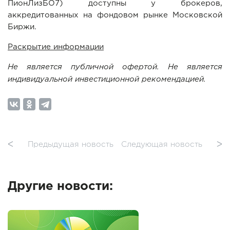
ПионЛизБО7) доступны у брокеров,
аккредитованных на фондовом рынке Московской
Биржи.
Раскрытие информации
Не является публичной офертой. Не является
индивидуальной инвестиционной рекомендацией.
ᐸ
Предыдущая новость
Следующая новость
ᐳ
Другие новости: