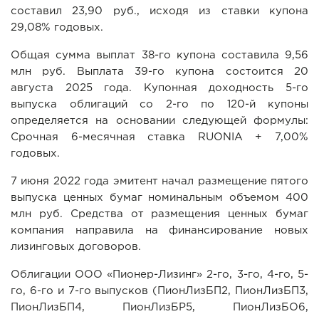
составил 23,90 руб., исходя из ставки купона
29,08% годовых.
Общая сумма выплат 38-го купона составила 9,56
млн руб. Выплата 39-го купона состоится 20
августа 2025 года. Купонная доходность 5-го
выпуска облигаций со 2-го по 120-й купоны
определяется на основании следующей формулы:
Срочная 6-месячная ставка RUONIA + 7,00%
годовых.
7 июня 2022 года эмитент начал размещение пятого
выпуска ценных бумаг номинальным объемом 400
млн руб. Средства от размещения ценных бумаг
компания направила на финансирование новых
лизинговых договоров.
Облигации ООО «Пионер-Лизинг» 2-го, 3-го, 4-го, 5-
го, 6-го и 7-го выпусков (ПионЛизБП2, ПионЛизБП3,
ПионЛизБП4, ПионЛизБР5, ПионЛизБО6,