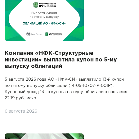
Компания «НФК-Структурные
инвестиции» выплатила купон по 5-му
выпуску облигаций
5 августа 2026 года АО «НФК-СИ» выплатило 13-й купон
по пятому выпуску облигаций ( 4-05-10707-P-001P).
Купонный доход 13-го купона на одну облигацию составил
22,19 руб., исхо...
6 августа 2026