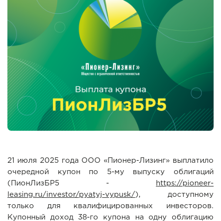
21 июля 2025 года ООО «Пионер-Лизинг» выплатило
очередной купон по 5-му выпуску облигаций
(ПионЛизБР5 -
https://pioneer-
leasing.ru/investor/pyatyj-vypusk/
), доступному
только для квалифицированных инвесторов.
Купонный доход 38-го купона на одну облигацию