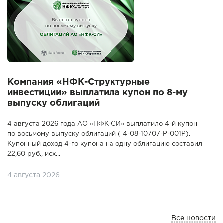
Компания «НФК-Структурные
инвестиции» выплатила купон по 8-му
выпуску облигаций
4 августа 2026 года АО «НФК-СИ» выплатило 4-й купон
по восьмому выпуску облигаций ( 4-08-10707-P-001P).
Купонный доход 4-го купона на одну облигацию составил
22,60 руб., исх...
4 августа 2026
Все новости