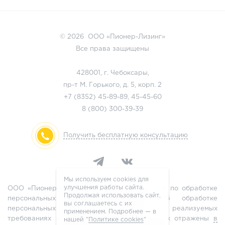
© 2026 ООО «Пионер-Лизинг»
Все права защищены
428001, г. Чебоксары,
пр-т М. Горького, д. 5, корп. 2
+7 (8352)
45-89-89
,
45-45-60
8 (800)
300-39-39
Получить бесплатную консультацию
Мы используем cookies для
улучшения работы сайта.
ООО «Пионер-Лизинг» является оператором по обработке
Продолжая использовать сайт,
персональных данных, информация об обработке
вы соглашаетесь с их
персональных данных и сведения о реализуемых
применением. Подробнее — в
требованиях к защите персональных данных отражены
в
нашей "
Политике cookies
"