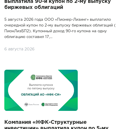
выплатила 90-й купон по 2-му выпуску
биржевых облигаций
5 августа 2026 года ООО «Пионер-Лизинг» выплатило
очередной купон по 2-му выпуску биржевых облигаций (
ПионЛизБП2). Купонный доход 90-го купона на одну
облигацию составил 17,...
6 августа 2026
Компания «НФК-Структурные
инвестиции» выплатила купон по 5-му