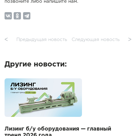
позвоните либо напишите нам.
ᐸ
Предыдущая новость
Следующая новость
ᐳ
Другие новости:
Лизинг б/у оборудования — главный
тренд 2026 года