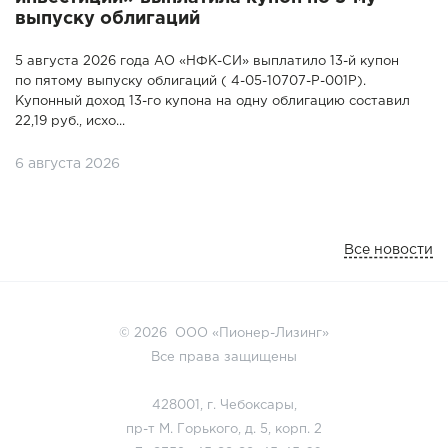
выпуску облигаций
5 августа 2026 года АО «НФК-СИ» выплатило 13-й купон
по пятому выпуску облигаций ( 4-05-10707-P-001P).
Купонный доход 13-го купона на одну облигацию составил
22,19 руб., исхо...
6 августа 2026
Все новости
© 2026 ООО «Пионер-Лизинг»
Все права защищены
428001, г. Чебоксары,
пр-т М. Горького, д. 5, корп. 2