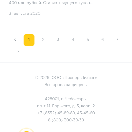
400 млн рублей. Ставка текущего купон...
31 августа 2020
<
1
2
3
4
5
6
7
>
© 2026 ООО «Пионер-Лизинг»
Все права защищены
428001, г. Чебоксары,
пр-т М. Горького, д. 5, корп. 2
+7 (8352)
45-89-89
,
45-45-60
8 (800)
300-39-39