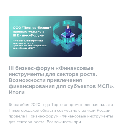
III бизнес-форум «Финансовые
инструменты для сектора роста.
Возможности привлечения
финансирования для субъектов МСП».
Итоги
15 октября 2020 года Торгово-промышленная палата
Нижегородской области совместно с Банком России
провела III бизнес-форум «Финансовые инструменты
для сектора роста. Возможности при...