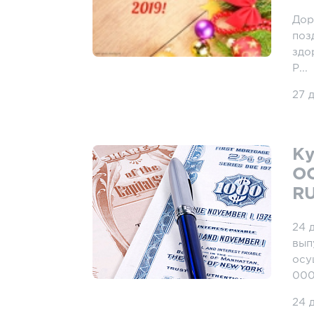
Дор
поз
здо
Р...
27 
Ку
ОО
R
24 
вып
осу
000 
24 