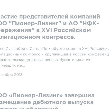
астие представителей компаний
О "Пионер-Лизинг" и АО "НФК-
ережения" в XVI Российском
лигационном конгрессе.
 по 7 декабря в Санкт-Петербурге прошел XVI Российск
игационный конгресс – крупнейшая в России конференц
бласти рынка долговых ценных бумаг и одно из
пнейших ме...
декабря 2018
О «Пионер-Лизинг» завершил
змещение дебютного выпуска