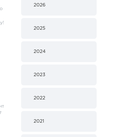
2026
но
у!
2025
2024
2023
2022
нт
7
2021