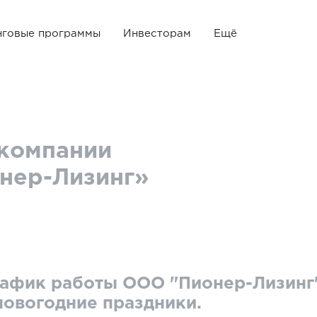
нговые программы
Инвесторам
Ещё
 компании
нер-Лизинг»
афик работы ООО "Пионер-Лизинг
новогодние праздники.