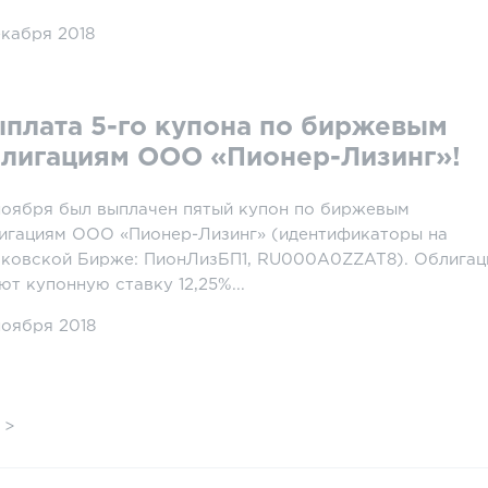
екабря 2018
плата 5-го купона по биржевым
лигациям ООО «Пионер-Лизинг»!
ноября был выплачен пятый купон по биржевым
игациям ООО «Пионер-Лизинг» (идентификаторы на
ковской Бирже: ПионЛизБП1, RU000A0ZZAT8). Облигац
ют купонную ставку 12,25%...
ноября 2018
>