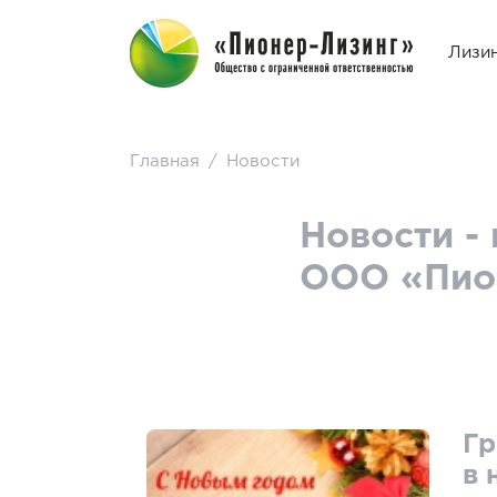
Лизи
Главная
/
Новости
Новости -
ООО «Пио
Гр
в 