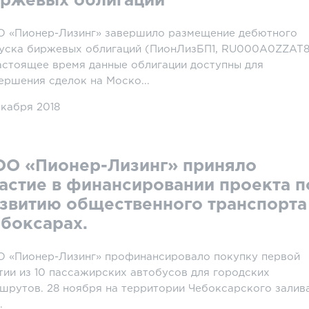
ржевых облигаций
 «Пионер-Лизинг» завершило размещение дебютного
уска биржевых облигаций (ПионЛизБП1, RU000A0ZZAT8
астоящее время данные облигации доступны для
ершения сделок на Моско...
екабря 2018
О «Пионер-Лизинг» приняло
астие в финансировании проекта п
звитию общественного транспорта
боксарах.
 «Пионер-Лизинг» профинансировало покупку первой
тии из 10 пассажирских автобусов для городских
шрутов. 28 ноября на территории Чебоксарского залив
.