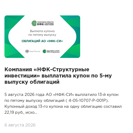
Компания «НФК-Структурные
инвестиции» выплатила купон по 5-му
выпуску облигаций
5 августа 2026 года АО «НФК-СИ» выплатило 13-й купон
по пятому выпуску облигаций ( 4-05-10707-P-001P).
Купонный доход 13-го купона на одну облигацию составил
22,19 руб., исхо...
6 августа 2026