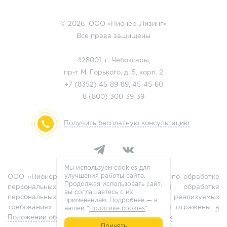
© 2026 ООО «Пионер-Лизинг»
Все права защищены
428001, г. Чебоксары,
пр-т М. Горького, д. 5, корп. 2
+7 (8352)
45-89-89
,
45-45-60
8 (800)
300-39-39
Получить бесплатную консультацию
Мы используем cookies для
улучшения работы сайта.
ООО «Пионер-Лизинг» является оператором по обработке
Продолжая использовать сайт,
персональных данных, информация об обработке
вы соглашаетесь с их
персональных данных и сведения о реализуемых
применением. Подробнее — в
требованиях к защите персональных данных отражены
в
нашей "
Политике cookies
"
Положении об обработке персональных данных
Принять