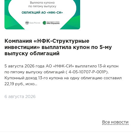
Компания «НФК-Структурные
инвестиции» выплатила купон по 5-му
выпуску облигаций
5 августа 2026 года АО «НФК-СИ» выплатило 13-й купон
по пятому выпуску облигаций ( 4-05-10707-P-001P).
Купонный доход 13-го купона на одну облигацию составил
22,19 руб., исхо...
6 августа 2026
Все новости