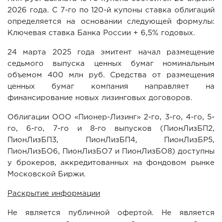
2026 года. С 7-го по 120-й купоны ставка облигаций
определяется на основании следующей формулы:
Ключевая ставка Банка России + 6,5% годовых.
24 марта 2025 года эмитент начал размещение
седьмого выпуска ценных бумаг номинальным
объемом 400 млн руб. Средства от размещения
ценных бумаг компания направляет на
финансирование новых лизинговых договоров.
Облигации ООО «Пионер-Лизинг» 2-го, 3-го, 4-го, 5-
го, 6-го, 7-го и 8-го выпусков (ПионЛизБП2,
ПионЛизБП3, ПионЛизБП4, ПионЛизБР5,
ПионЛизБО6, ПионЛизБО7 и ПионЛизБО8) доступны
у брокеров, аккредитованных на фондовом рынке
Московской Биржи.
Раскрытие информации
Не является публичной офертой. Не является