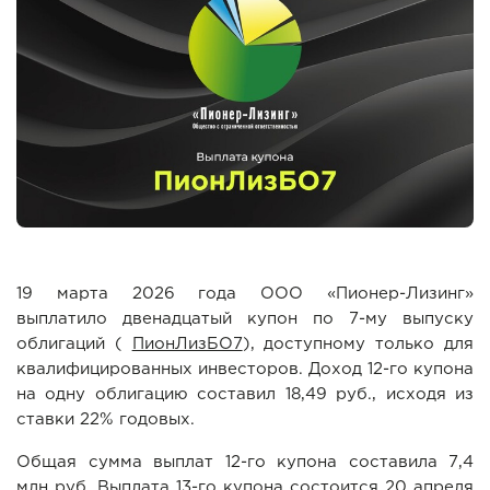
19 марта 2026 года ООО «Пионер-Лизинг»
выплатило двенадцатый купон по 7-му выпуску
облигаций (
ПионЛизБО7
), доступному только для
квалифицированных инвесторов. Доход 12-го купона
на одну облигацию составил 18,49 руб., исходя из
ставки 22% годовых.
Общая сумма выплат 12-го купона составила 7,4
млн руб. Выплата 13-го купона состоится 20 апреля