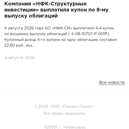
Компания «НФК-Структурные
инвестиции» выплатила купон по 8-му
выпуску облигаций
4 августа 2026 года АО «НФК-СИ» выплатило 4-й купон
по восьмому выпуску облигаций ( 4-08-10707-P-001P).
Купонный доход 4-го купона на одну облигацию составил
22,60 руб., исх...
4 августа 2026
Все новости
© 2026 ООО «Пионер-Лизинг»
Все права защищены
428001, г. Чебоксары,