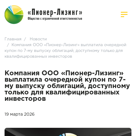
Главная
/
Новости
/
Компания ООО «Пионер-Лизинг» выплатила очередной
купон по 7-му выпуску облигаций, доступному только для
квалифицированных инвесторов
Компания ООО «Пионер-Лизинг»
выплатила очередной купон по 7-
му выпуску облигаций, доступному
только для квалифицированных
инвесторов
19 марта 2026