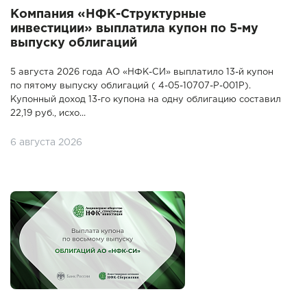
Компания «НФК-Структурные
инвестиции» выплатила купон по 5-му
выпуску облигаций
5 августа 2026 года АО «НФК-СИ» выплатило 13-й купон
по пятому выпуску облигаций ( 4-05-10707-P-001P).
Купонный доход 13-го купона на одну облигацию составил
22,19 руб., исхо...
6 августа 2026