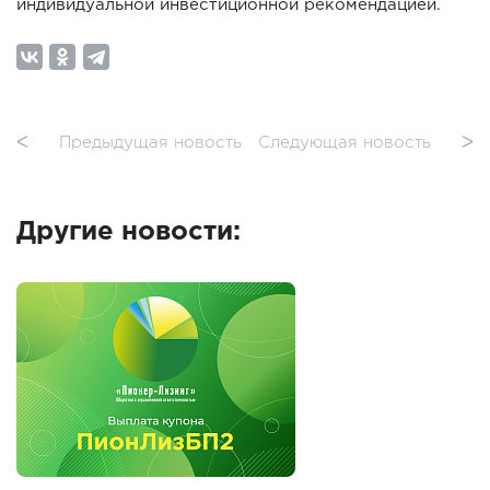
индивидуальной инвестиционной рекомендацией.
ᐸ
Предыдущая новость
Следующая новость
ᐳ
Другие новости: