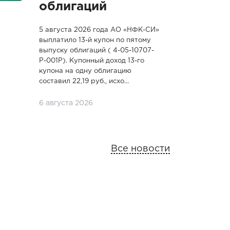
облигаций
5 августа 2026 года АО «НФК-СИ»
выплатило 13-й купон по пятому
выпуску облигаций ( 4-05-10707-
P-001P). Купонный доход 13-го
купона на одну облигацию
составил 22,19 руб., исхо...
6 августа 2026
Все новости