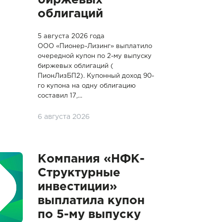
биржевых
облигаций
5 августа 2026 года
ООО «Пионер-Лизинг» выплатило
очередной купон по 2-му выпуску
биржевых облигаций (
ПионЛизБП2). Купонный доход 90-
го купона на одну облигацию
составил 17,...
6 августа 2026
Компания «НФК-
Структурные
инвестиции»
выплатила купон
по 5-му выпуску