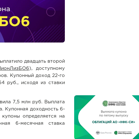
ыплатило двадцать второй
ПионЛизБО6
), доступному
ов. Купонный доход 22-го
4 руб., исходя из ставки
ила 7,5 млн руб. Выплата
а. Купонная доходность 6-
й купоны определяется на
ная 6-месячная ставка