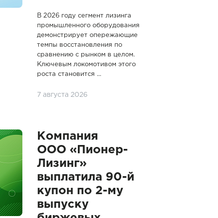
В 2026 году сегмент лизинга
промышленного оборудования
демонстрирует опережающие
темпы восстановления по
сравнению с рынком в целом.
Ключевым локомотивом этого
роста становится ...
7 августа 2026
Компания
ООО «Пионер-
Лизинг»
выплатила 90-й
купон по 2-му
выпуску