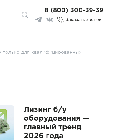
8 (800) 300-39-39
Заказать звонок
у только для квалифицированных
Лизинг б/у
оборудования —
главный тренд
2026 года