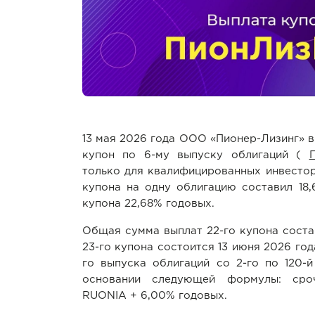
13 мая 2026 года ООО «Пионер-Лизинг» в
купон по 6-му выпуску облигаций (
только для квалифицированных инвестор
купона на одну облигацию составил 18,6
купона 22,68% годовых.
Общая сумма выплат 22-го купона состав
23-го купона состоится 13 июня 2026 год
го выпуска облигаций со 2-го по 120-
основании следующей формулы: сроч
RUONIA + 6,00% годовых.