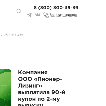
8 (800) 300-39-39
Заказать звонок
ку облигаций
Компания
ООО «Пионер-
Лизинг»
выплатила 90-й
купон по 2-му
выпуску