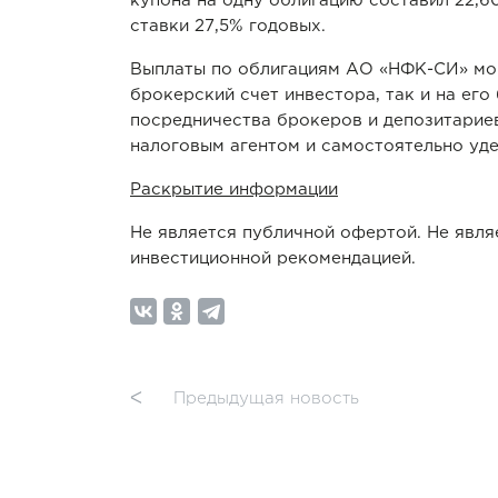
купона на одну облигацию составил 22,60
ставки 27,5% годовых.
Выплаты по облигациям АО «НФК-СИ» мог
брокерский счет инвестора, так и на его
посредничества брокеров и депозитариев
налоговым агентом и самостоятельно уд
Раскрытие информации
Не является публичной офертой. Не явля
инвестиционной рекомендацией.
ᐸ
Предыдущая новость