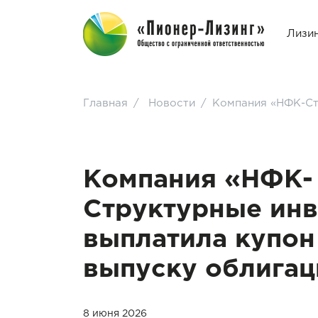
Лизи
Главная
/
Новости
/
Компания «НФК-Ст
Компания «НФК-
Структурные инв
выплатила купон
выпуску облигац
8 июня 2026