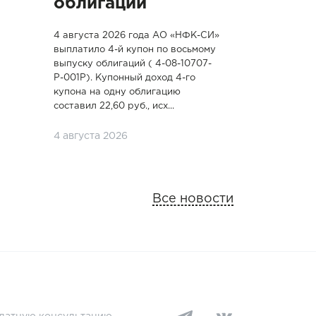
облигаций
4 августа 2026 года АО «НФК-СИ»
выплатило 4-й купон по восьмому
выпуску облигаций ( 4-08-10707-
P-001P). Купонный доход 4-го
купона на одну облигацию
составил 22,60 руб., исх...
4 августа 2026
Все новости