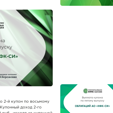
о 2-й купон по восьмому
 Купонный доход 2-го