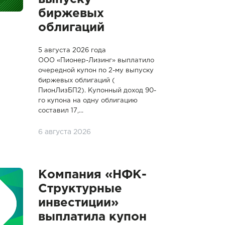
биржевых
облигаций
5 августа 2026 года
ООО «Пионер-Лизинг» выплатило
очередной купон по 2-му выпуску
биржевых облигаций (
ПионЛизБП2). Купонный доход 90-
го купона на одну облигацию
составил 17,...
6 августа 2026
Компания «НФК-
Структурные
инвестиции»
выплатила купон