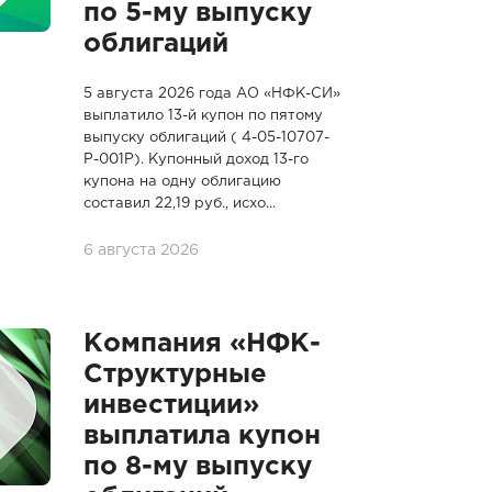
по 5-му выпуску
облигаций
5 августа 2026 года АО «НФК-СИ»
выплатило 13-й купон по пятому
выпуску облигаций ( 4-05-10707-
P-001P). Купонный доход 13-го
купона на одну облигацию
составил 22,19 руб., исхо...
6 августа 2026
Компания «НФК-
Структурные
инвестиции»
выплатила купон
по 8-му выпуску