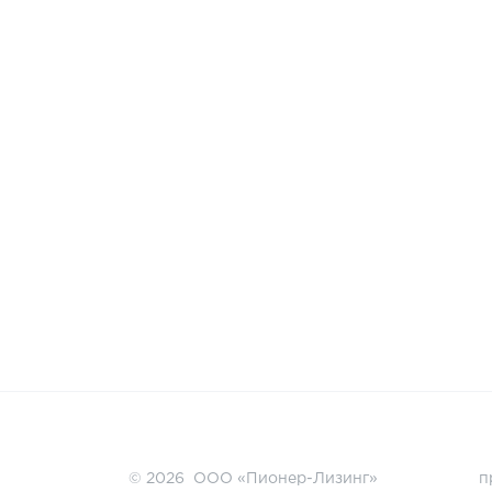
© 2026 ООО «Пионер-Лизинг»
п