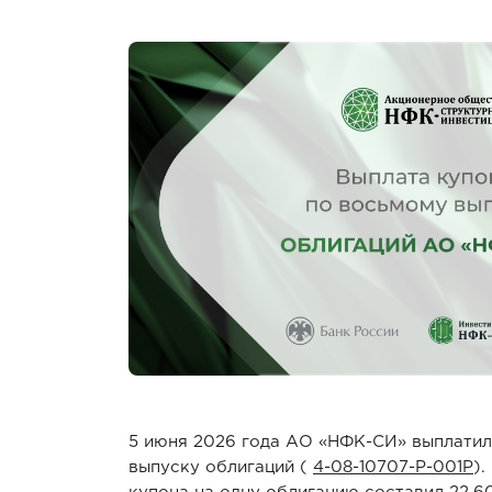
5 июня 2026 года АО «НФК-СИ» выплатил
выпуску облигаций (
4-08-10707-P-001P
).