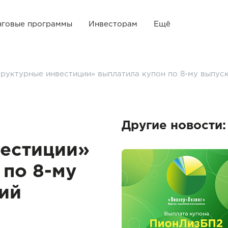
нговые программы
Инвесторам
Ещё
руктурные инвестиции» выплатила купон по 8-му выпус
Другие новости:
естиции»
 по 8-му
ий