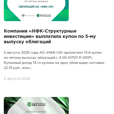
Компания «НФК-Структурные
инвестиции» выплатила купон по 5-му
выпуску облигаций
5 августа 2026 года АО «НФК-СИ» выплатило 13-й купон
по пятому выпуску облигаций ( 4-05-10707-P-001P).
Купонный доход 13-го купона на одну облигацию составил
22,19 руб., исхо...
6 августа 2026