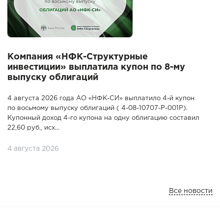
Компания «НФК-Структурные
инвестиции» выплатила купон по 8-му
выпуску облигаций
4 августа 2026 года АО «НФК-СИ» выплатило 4-й купон
по восьмому выпуску облигаций ( 4-08-10707-P-001P).
Купонный доход 4-го купона на одну облигацию составил
22,60 руб., исх...
4 августа 2026
Все новости