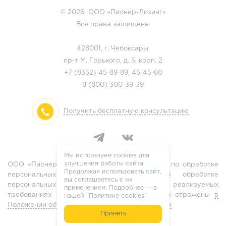
© 2026 ООО «Пионер-Лизинг»
Все права защищены
428001, г. Чебоксары,
пр-т М. Горького, д. 5, корп. 2
+7 (8352)
45-89-89
,
45-45-60
8 (800)
300-39-39
Получить бесплатную консультацию
Мы используем cookies для
улучшения работы сайта.
ООО «Пионер-Лизинг» является оператором по обработке
Продолжая использовать сайт,
персональных данных, информация об обработке
вы соглашаетесь с их
персональных данных и сведения о реализуемых
применением. Подробнее — в
требованиях к защите персональных данных отражены
в
нашей "
Политике cookies
"
Положении об обработке персональных данных
Принять