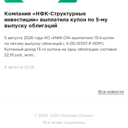
Компания «НФК-Структурные
инвестиции» выплатила купон по 5-му
выпуску облигаций
5 августа 2026 года АО «НФК-СИ» выплатило 13-й купон
по пятому выпуску облигаций ( 4-05-10707-P-001P).
Купонный доход 13-го купона на одну облигацию составил
22,19 руб., исхо...
6 августа 2026
Все новости
© 2026 ООО «Пионер-Лизинг»
Все права защищены