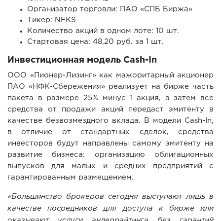
Организатор торговли: ПАО «СПБ Биржа»
Тикер: NFKS
Количество акций в одном лоте: 10 шт.
Стартовая цена: 48,20 руб. за 1 шт.
Инвестиционная модель Cash-In
ООО «Пионер-Лизинг» как мажоритарный акционер
ПАО «НФК-Сбережения» реализует на бирже часть
пакета в размере 25% минус 1 акция, а затем все
средства от продажи акций передаст эмитенту в
качестве безвозмездного вклада. В модели Cash-In,
в отличие от стандартных сделок, средства
инвесторов будут направлены самому эмитенту на
развитие бизнеса: организацию облигационных
выпусков для малых и средних предприятий с
гарантированным размещением.
«Большинство брокеров сегодня выступают лишь в
качестве посредников для доступа к бирже или
оказывают услуги андеррайтинга без гарантий