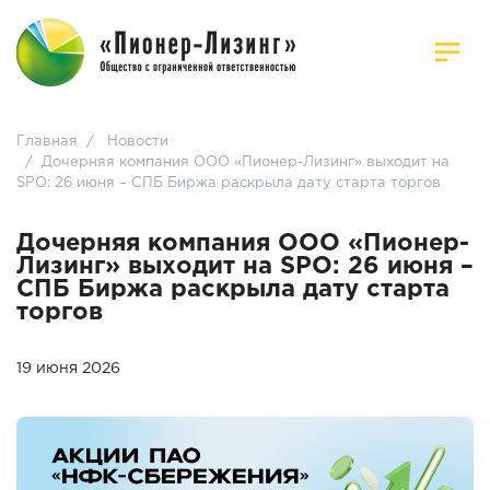
Главная
/
Новости
/
Дочерняя компания ООО «Пионер-Лизинг» выходит на
SPO: 26 июня – СПБ Биржа раскрыла дату старта торгов
Дочерняя компания ООО «Пионер-
Лизинг» выходит на SPO: 26 июня –
СПБ Биржа раскрыла дату старта
торгов
19 июня 2026