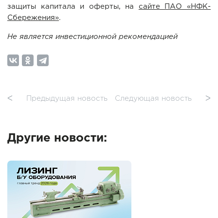
защиты капитала и оферты, на
сайте ПАО «НФК-
Сбережения»
.
Не является инвестиционной рекомендацией
ᐸ
Предыдущая новость
Следующая новость
ᐳ
Другие новости: