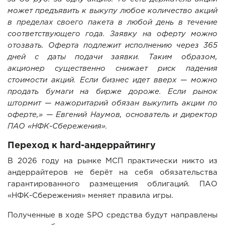
может предъявить к выкупу любое количество акций
в пределах своего пакета в любой день в течение
соответствующего года. Заявку на оферту можно
отозвать. Оферта подлежит исполнению через 365
дней с даты подачи заявки. Таким образом,
акционер существенно снижает риск падения
стоимости акций. Если бизнес идет вверх — можно
продать бумаги на бирже дороже. Если рынок
штормит — мажоритарий обязан выкупить акции по
оферте,» — Евгений Наумов, основатель и директор
ПАО «НФК-Сбережения».
Переход к hard-андеррайтингу
В 2026 году на рынке МСП практически никто из
андеррайтеров не берёт на себя обязательства
гарантированного размещения облигаций. ПАО
«НФК-Сбережения» меняет правила игры.
Полученные в ходе SPO средства будут направлены