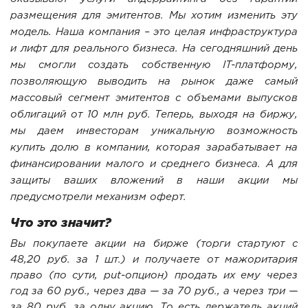
размещения для эмитентов. Мы хотим изменить эту
модель. Наша компания – это целая инфраструктура
и лифт для реального бизнеса. На сегодняшний день
мы смогли создать собственную IT-платформу,
позволяющую выводить на рынок даже самый
массовый сегмент эмитентов с объемами выпусков
облигаций от 10 млн руб. Теперь, выходя на биржу,
мы даем инвесторам уникальную возможность
купить долю в компании, которая зарабатывает на
финансировании малого и среднего бизнеса. А для
защиты ваших вложений в наши акции мы
предусмотрели механизм оферт.
Что это значит?
Вы покупаете акции на бирже (торги стартуют с
48,20 руб. за 1 шт.) и получаете от мажоритария
право (по сути, put-опцион) продать их ему через
год за 60 руб., через два — за 70 руб., а через три —
за 80 руб. за одну акцию. То есть держатель акций