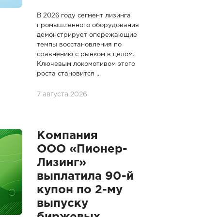
В 2026 году сегмент лизинга
промышленного оборудования
демонстрирует опережающие
темпы восстановления по
сравнению с рынком в целом.
Ключевым локомотивом этого
роста становится ...
7 августа 2026
Компания
ООО «Пионер-
Лизинг»
выплатила 90-й
купон по 2-му
выпуску