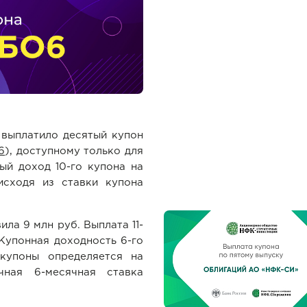
 выплатило десятый купон
6
), доступному только для
ый доход 10-го купона на
исходя из ставки купона
ла 9 млн руб. Выплата 11-
 Купонная доходность 6-го
 купоны определяется на
ная 6-месячная ставка