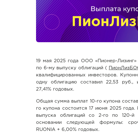
19 мая 2025 года ООО «Пионер-Лизинг»
по 6-му выпуску облигаций (
ПионЛизБО
квалифицированных инвесторов. Купонн
одну облигацию составил 22,53 руб., 
27,41% годовых.
Общая сумма выплат 10-го купона состави
го купона состоится 17 июня 2025 года.
выпуска облигаций со 2-го по 120-й
основании следующей формулы: сроч
RUONIA + 6,00% годовых.