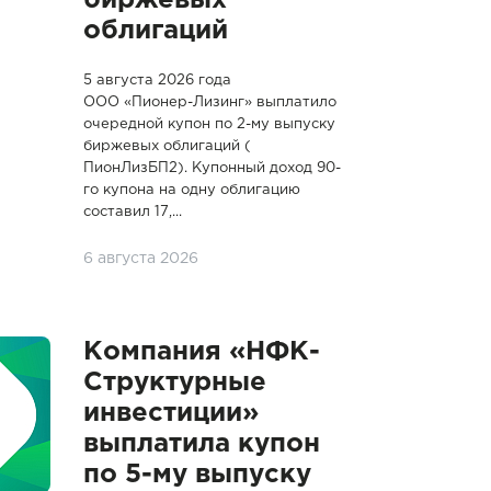
биржевых
облигаций
5 августа 2026 года
ООО «Пионер-Лизинг» выплатило
очередной купон по 2-му выпуску
биржевых облигаций (
ПионЛизБП2). Купонный доход 90-
го купона на одну облигацию
составил 17,...
6 августа 2026
Компания «НФК-
Структурные
инвестиции»
выплатила купон
по 5-му выпуску