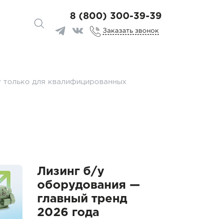
8 (800) 300-39-39
Заказать звонок
у только для квалифицированных
Лизинг б/у
оборудования —
главный тренд
2026 года