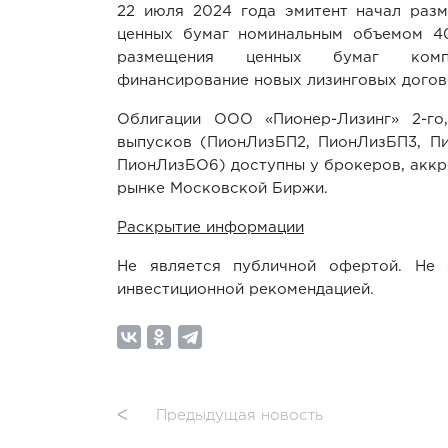
22 июля 2024 года эмитент начал раз
ценных бумаг номинальным объемом 4
размещения ценных бумаг комп
финансирование новых лизинговых догов
Облигации ООО «Пионер-Лизинг» 2-го, 
выпусков (ПионЛизБП2, ПионЛизБП3, П
ПионЛизБО6) доступны у брокеров, акк
рынке Московской Биржи.
Раскрытие информации
Не является публичной офертой. Не 
инвестиционной рекомендацией.
ᐸ
Предыдущая новость