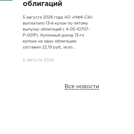
облигаций
5 августа 2026 года АО «НФК-СИ»
выплатило 13-й купон по пятому
выпуску облигаций ( 4-05-10707-
P-001P). Купонный доход 13-го
купона на одну облигацию
составил 22,19 руб., исхо...
6 августа 2026
Все новости