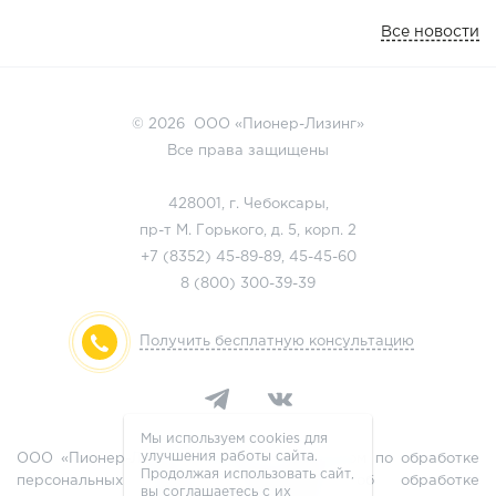
Все новости
© 2026 ООО «Пионер-Лизинг»
Все права защищены
428001, г. Чебоксары,
пр-т М. Горького, д. 5, корп. 2
+7 (8352)
45-89-89
,
45-45-60
8 (800)
300-39-39
Получить бесплатную консультацию
Мы используем cookies для
улучшения работы сайта.
ООО «Пионер-Лизинг» является оператором по обработке
Продолжая использовать сайт,
персональных данных, информация об обработке
вы соглашаетесь с их