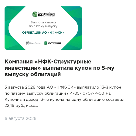
Компания «НФК-Структурные
инвестиции» выплатила купон по 5-му
выпуску облигаций
5 августа 2026 года АО «НФК-СИ» выплатило 13-й купон
по пятому выпуску облигаций ( 4-05-10707-P-001P).
Купонный доход 13-го купона на одну облигацию составил
22,19 руб., исхо...
6 августа 2026