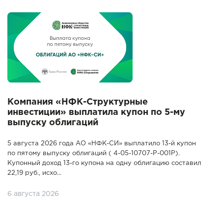
Компания «НФК-Структурные
инвестиции» выплатила купон по 5-му
выпуску облигаций
5 августа 2026 года АО «НФК-СИ» выплатило 13-й купон
по пятому выпуску облигаций ( 4-05-10707-P-001P).
Купонный доход 13-го купона на одну облигацию составил
22,19 руб., исхо...
6 августа 2026