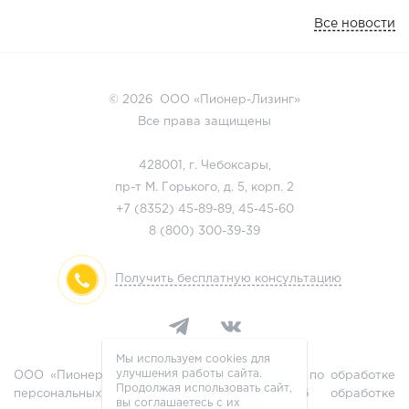
Все новости
© 2026 ООО «Пионер-Лизинг»
Все права защищены
428001, г. Чебоксары,
пр-т М. Горького, д. 5, корп. 2
+7 (8352)
45-89-89
,
45-45-60
8 (800)
300-39-39
Получить бесплатную консультацию
Мы используем cookies для
улучшения работы сайта.
ООО «Пионер-Лизинг» является оператором по обработке
Продолжая использовать сайт,
персональных данных, информация об обработке
вы соглашаетесь с их