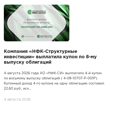
Компания «НФК-Структурные
инвестиции» выплатила купон по 8-му
выпуску облигаций
4 августа 2026 года АО «НФК-СИ» выплатило 4-й купон
по восьмому выпуску облигаций ( 4-08-10707-P-001P).
Купонный доход 4-го купона на одну облигацию составил
22,60 руб., исх...
4 августа 2026