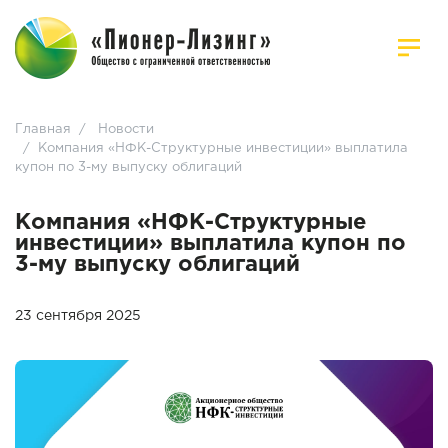
Главная
/
Новости
/
Компания «НФК-Структурные инвестиции» выплатила
купон по 3-му выпуску облигаций
Компания «НФК-Структурные
инвестиции» выплатила купон по
3-му выпуску облигаций
23 сентября 2025