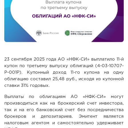
23 сентября 2025 года АО «НФК-СИ» выплатило 11-й
купон по третьему выпуску облигаций (4-03-10707-
Р-001P). Купонный доход 11-го купона на одну
облигацию составил 25,48 руб., исходя из купонной
ставки 31% годовых.
Выплаты по облигациям АО «НФК-СИ» могут
производиться как на брокерский счет инвестора,
так и на его банковский счет без посредничества
брокеров и депозитариев. Эмитент является
налоговым агентом и самостоятельно удерживает