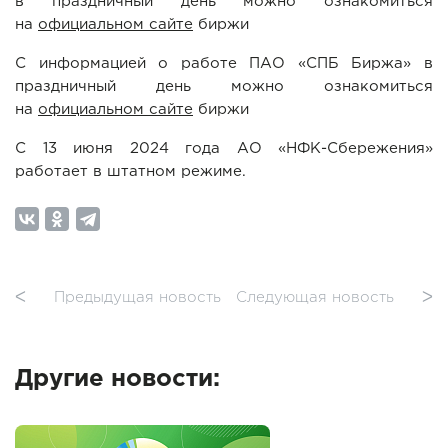
в праздничный день можно ознакомиться
на
официальном сайте
биржи
С информацией о работе ПАО «СПБ Биржа» в
праздничный день можно ознакомиться
на
официальном сайте
биржи
С 13 июня 2024 года АО «НФК-Сбережения»
работает в штатном режиме.
ᐸ
Предыдущая новость
Следующая новость
ᐳ
Другие новости: