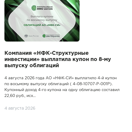
Компания «НФК-Структурные
инвестиции» выплатила купон по 8-му
выпуску облигаций
4 августа 2026 года АО «НФК-СИ» выплатило 4-й купон
по восьмому выпуску облигаций ( 4-08-10707-P-001P).
Купонный доход 4-го купона на одну облигацию составил
22,60 руб., исх...
4 августа 2026