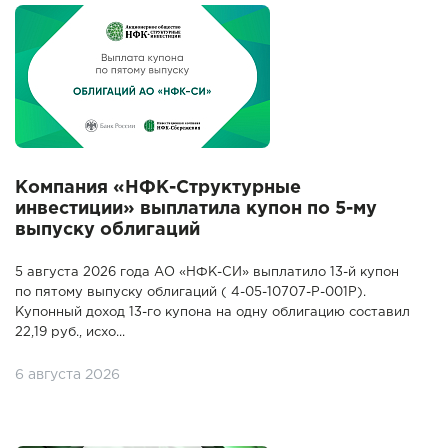
Компания «НФК-Структурные
инвестиции» выплатила купон по 5-му
выпуску облигаций
5 августа 2026 года АО «НФК-СИ» выплатило 13-й купон
по пятому выпуску облигаций ( 4-05-10707-P-001P).
Купонный доход 13-го купона на одну облигацию составил
22,19 руб., исхо...
6 августа 2026