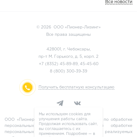
Все новости
© 2026 ООО «Пионер-Лизинг»
Все права защищены
428001, г. Чебоксары,
пр-т М. Горького, д. 5, корп. 2
+7 (8352)
45-89-89
,
45-45-60
8 (800)
300-39-39
Получить бесплатную консультацию
Мы используем cookies для
улучшения работы сайта.
ООО «Пионер-Лизинг» является оператором по обработке
Продолжая использовать сайт,
персональных данных, информация об обработке
вы соглашаетесь с их
персональных данных и сведения о реализуемых
применением. Подробнее — в