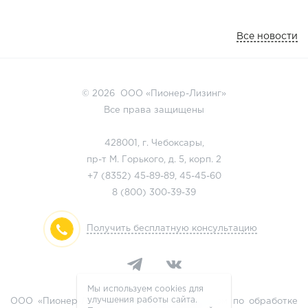
Все новости
© 2026 ООО «Пионер-Лизинг»
Все права защищены
428001, г. Чебоксары,
пр-т М. Горького, д. 5, корп. 2
+7 (8352)
45-89-89
,
45-45-60
8 (800)
300-39-39
Получить бесплатную консультацию
Мы используем cookies для
улучшения работы сайта.
ООО «Пионер-Лизинг» является оператором по обработке