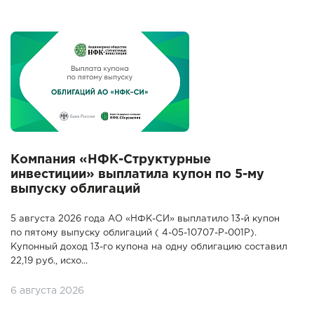
Компания «НФК-Структурные
инвестиции» выплатила купон по 5-му
выпуску облигаций
5 августа 2026 года АО «НФК-СИ» выплатило 13-й купон
по пятому выпуску облигаций ( 4-05-10707-P-001P).
Купонный доход 13-го купона на одну облигацию составил
22,19 руб., исхо...
6 августа 2026