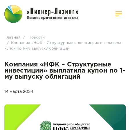
Главная
/
Новости
/
Компания «НФК – Структурные инвестиции» выплатила
купон по 1-му выпуску облигаций
Компания «НФК – Структурные
инвестиции» выплатила купон по 1-
му выпуску облигаций
14 марта 2024