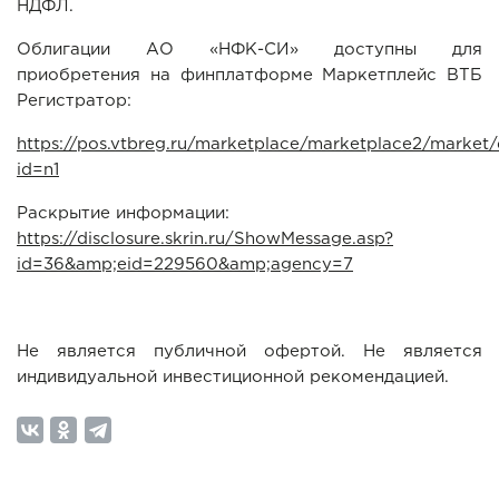
НДФЛ.
Облигации АО «НФК-СИ» доступны для
приобретения на финплатформе Маркетплейс ВТБ
Регистратор:
https://pos.vtbreg.ru/marketplace/marketplace2/market/
id=n1
Раскрытие информации:
https://disclosure.skrin.ru/ShowMessage.asp?
id=36&amp;eid=229560&amp;agency=7
Не является публичной офертой. Не является
индивидуальной инвестиционной рекомендацией.