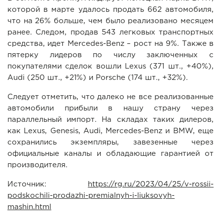
которой в марте удалось продать 662 автомобиля,
что на 26% больше, чем было реализовано месяцем
ранее. Следом, продав 543 легковых транспортных
средства, идет Mercedes-Benz – рост на 9%. Также в
пятерку лидеров по числу заключенных с
покупателями сделок вошли Lexus (371 шт., +40%),
Audi (250 шт., +21%) и Porsche (174 шт., +32%).
Следует отметить, что далеко не все реализованные
автомобили прибыли в нашу страну через
параллельный импорт. На складах таких дилеров,
как Lexus, Genesis, Audi, Mercedes-Benz и BMW, еще
сохранились экземпляры, завезенные через
официальные каналы и обладающие гарантией от
производителя.
Источник:
https://rg.ru/2023/04/25/v-rossii-
podskochili-prodazhi-premialnyh-i-liuksovyh-
mashin.html