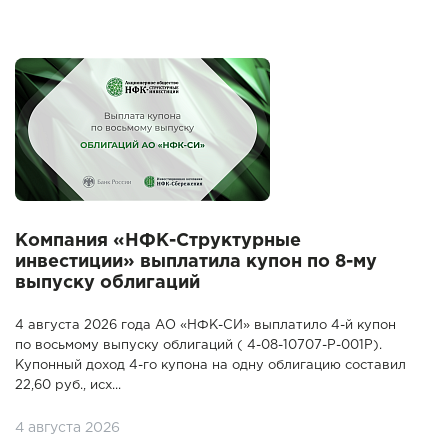
Компания «НФК-Структурные
инвестиции» выплатила купон по 8-му
выпуску облигаций
4 августа 2026 года АО «НФК-СИ» выплатило 4-й купон
по восьмому выпуску облигаций ( 4-08-10707-P-001P).
Купонный доход 4-го купона на одну облигацию составил
22,60 руб., исх...
4 августа 2026