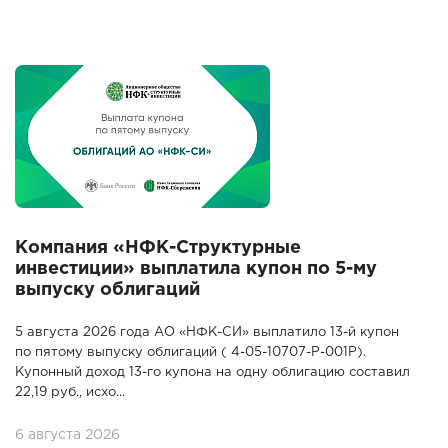
Компания «НФК-Структурные
инвестиции» выплатила купон по 5-му
выпуску облигаций
5 августа 2026 года АО «НФК-СИ» выплатило 13-й купон
по пятому выпуску облигаций ( 4-05-10707-P-001P).
Купонный доход 13-го купона на одну облигацию составил
22,19 руб., исхо...
6 августа 2026