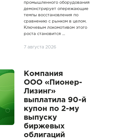
промышленного оборудования
демонстрирует опережающие
темпы восстановления по
сравнению с рынком в целом.
Ключевым локомотивом этого
роста становится ...
7 августа 2026
Компания
ООО «Пионер-
Лизинг»
выплатила 90-й
купон по 2-му
выпуску
биржевых
облигаций