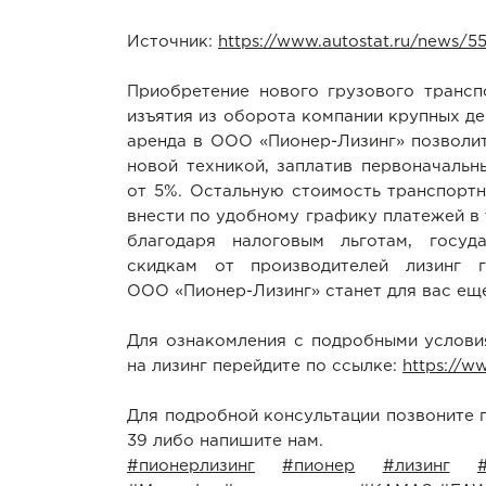
Источник:
https://www.autostat.ru/news/5
Приобретение нового грузового трансп
изъятия из оборота компании крупных д
аренда в ООО «Пионер-Лизинг» позволит
новой техникой, заплатив первоначальн
от 5%. Остальную стоимость транспорт
внести по удобному графику платежей в 
благодаря налоговым льготам, госуд
скидкам от производителей лизинг 
ООО «Пионер-Лизинг» станет для вас ещ
Для ознакомления с подробными услови
на лизинг перейдите по ссылке:
https://ww
Для подробной консультации позвоните п
39 либо напишите нам.
#пионерлизинг
#пионер
#лизинг