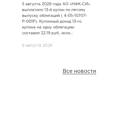
5 августа 2026 года АО «НФК-СИ»
выплатило 13-й купон по пятому
выпуску облигаций ( 4-05-10707-
P-001P). Купонный доход 13-го
купона на одну облигацию
составил 22,19 руб., исхо...
6 августа 2026
Все новости