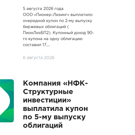
5 августа 2026 года
ООО «Пионер-Лизинг» выплатило
очередной купон по 2-му выпуску
биржевых облигаций (
ПионЛизБП2). Купонный доход 90-
го купона на одну облигацию
составил 17,...
6 августа 2026
Компания «НФК-
Структурные
инвестиции»
выплатила купон
по 5-му выпуску
облигаций