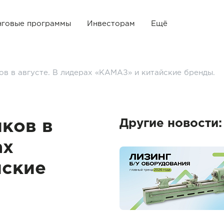
нговые программы
Инвесторам
Ещё
в в августе. В лидерах «КАМАЗ» и китайские бренды.
Другие новости:
ков в
ах
йские