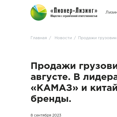
Лизи
Главная
/
Новости
/
Продажи грузовико
Продажи грузови
августе. В лидер
«КАМАЗ» и кита
бренды.
8 сентября 2023