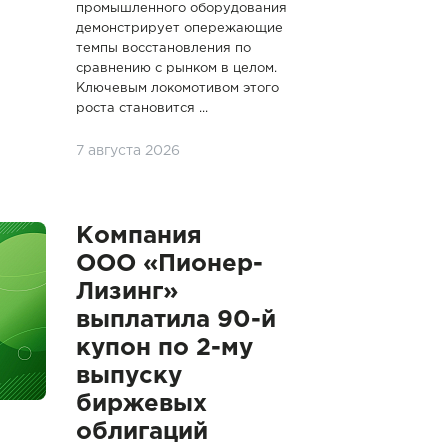
промышленного оборудования
демонстрирует опережающие
темпы восстановления по
сравнению с рынком в целом.
Ключевым локомотивом этого
роста становится ...
7 августа 2026
Компания
ООО «Пионер-
Лизинг»
выплатила 90-й
купон по 2-му
выпуску
биржевых
облигаций