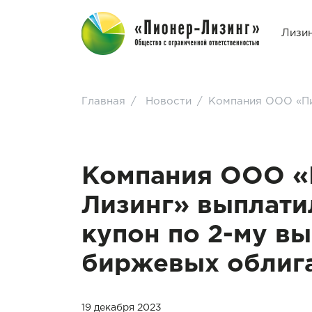
Лизи
Главная
/
Новости
/
Компания ООО «Пи
Компания ООО «
Лизинг» выплати
купон по 2-му в
биржевых облиг
19 декабря 2023