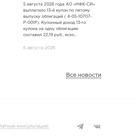
5 августа 2026 года АО «НФК-СИ»
выплатило 13-й купон по пятому
выпуску облигаций ( 4-05-10707-
P-001P). Купонный доход 13-го
купона на одну облигацию
составил 22,19 руб., исхо...
6 августа 2026
Все новости
платную консультацию