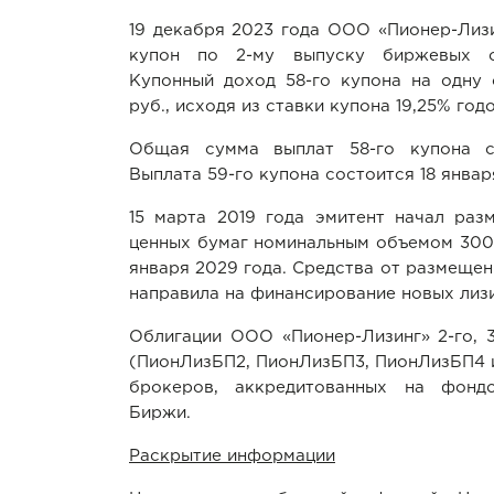
19 декабря 2023 года ООО «Пионер-Лиз
купон по 2-му выпуску биржевых об
Купонный доход 58-го купона на одну 
руб., исходя из ставки купона 19,25% год
Общая сумма выплат 58-го купона с
Выплата 59-го купона состоится 18 январ
15 марта 2019 года эмитент начал раз
ценных бумаг номинальным объемом 300 
января 2029 года. Средства от размещен
направила на финансирование новых лиз
Облигации ООО «Пионер-Лизинг» 2-го, 3-
(ПионЛизБП2, ПионЛизБП3, ПионЛизБП4 
брокеров, аккредитованных на фонд
Биржи.
Раскрытие информации