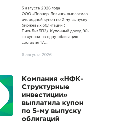
5 августа 2026 года
ООО «Пионер-Лизинг» выплатило
очередной купон по 2-му выпуску
биржевых облигаций (
ПионЛизБП2). Купонный доход 90-
го купона на одну облигацию
составил 17,...
6 августа 2026
Компания «НФК-
Структурные
инвестиции»
выплатила купон
по 5-му выпуску
облигаций