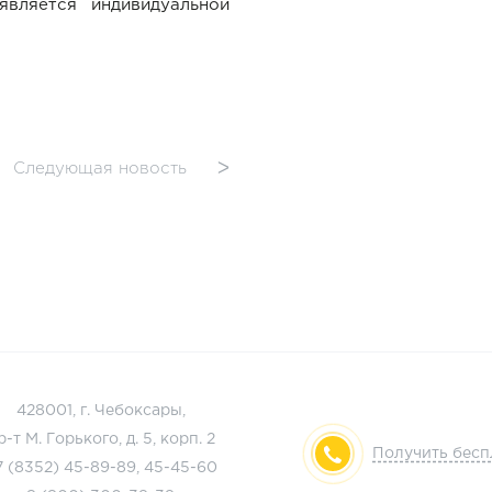
является индивидуальной
Следующая новость
ᐳ
428001, г. Чебоксары,
р-т М. Горького, д. 5, корп. 2
Получить бес
7 (8352)
45-89-89
,
45-45-60