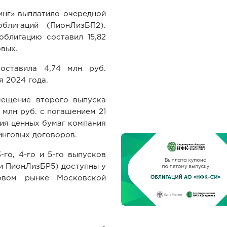
инг» выплатило очередной
лигаций (ПионЛизБП2).
облигацию составил 15,82
овых.
оставила 4,74 млн руб.
я 2024 года.
мещение второго выпуска
млн руб. с погашением 21
ия ценных бумаг компания
инговых договоров.
го, 4-го и 5-го выпусков
и ПионЛизБР5) доступны у
овом рынке Московской