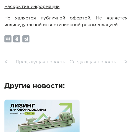
Раскрытие информации
Не является публичной офертой. Не является
индивидуальной инвестиционной рекомендацией.
ᐸ
Предыдущая новость
Следующая новость
ᐳ
Другие новости: