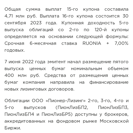
Общая сумма выплат 15-го купона составила
4,71 млн руб. Выплата 16-го купона состоится 30
сентября 2023 года. Купонная доходность 5-го
выпуска облигаций со 2-го по 120-й купоны
определяется на основании следующей формулы:
Срочная 6-месячная ставка RUONIA + 7,00%
годовых.
7 июня 2022 года эмитент начал размещение пятого
выпуска ценных бумаг номинальным объемом
400 млн руб. Средства от размещения ценных
бумаг компания направила на финансирование
новых лизинговых договоров.
Облигации ООО «Пионер-Лизинг» 2-го, 3-го, 4-го и
5-го выпусков (ПионЛизБП2, ПионЛизБП3,
ПионЛизБП4 и ПионЛизБР5) доступны у брокеров,
аккредитованных на фондовом рынке Московской
Биржи.