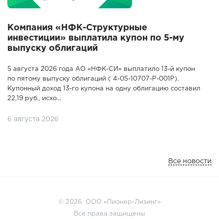
Компания «НФК-Структурные
инвестиции» выплатила купон по 5-му
выпуску облигаций
5 августа 2026 года АО «НФК-СИ» выплатило 13-й купон
по пятому выпуску облигаций ( 4-05-10707-P-001P).
Купонный доход 13-го купона на одну облигацию составил
22,19 руб., исхо...
6 августа 2026
Все новости
© 2026 ООО «Пионер-Лизинг»
Все права защищены