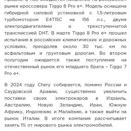
рынке кроссовера Tiggo 8 Pro e+. Модель оснащена
гибридной силовой установкой с 1,5-литровым
турбомотором E4T15C на 156 л.с., двумя
электродвигателями и трехступенчатой
трансмиссией DHT. В марте Tiggo 8 Pro e+ прошел
испытания в российских климатических и дорожных
условиях, преодолев около 30 тыс. км по
асфальтовым и грунтовым дорогам. Во втором
полугодии ожидается также поступление на
отечественный рынок его младшего брата – Tiggo 7
Pro e+.
В 2024 году Chery собирается, помимо России и
Саудовской Аравии, существенно увеличить
поставки своих электрокаров в Израиль,
Австралию, Новую Зеландию, Иран, Южную
Африку, Индонезию и Малайзию, а также выйти на
рынок Италии. В итоге компания рассчитывает
занять 1% от мирового рынка электромобилей.