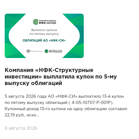
Компания «НФК-Структурные
инвестиции» выплатила купон по 5-му
выпуску облигаций
5 августа 2026 года АО «НФК-СИ» выплатило 13-й купон
по пятому выпуску облигаций ( 4-05-10707-P-001P).
Купонный доход 13-го купона на одну облигацию составил
22,19 руб., исхо...
6 августа 2026