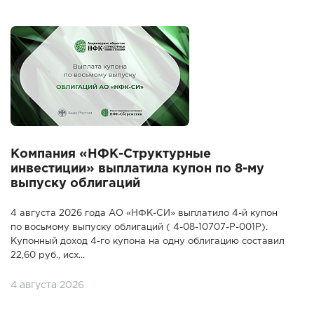
Компания «НФК-Структурные
инвестиции» выплатила купон по 8-му
выпуску облигаций
4 августа 2026 года АО «НФК-СИ» выплатило 4-й купон
по восьмому выпуску облигаций ( 4-08-10707-P-001P).
Купонный доход 4-го купона на одну облигацию составил
22,60 руб., исх...
4 августа 2026