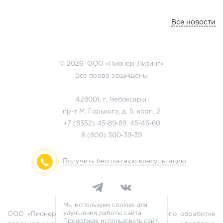
Все новости
© 2026 ООО «Пионер-Лизинг»
Все права защищены
428001, г. Чебоксары,
пр-т М. Горького, д. 5, корп. 2
+7 (8352)
45-89-89
,
45-45-60
8 (800)
300-39-39
Получить бесплатную консультацию
Мы используем cookies для
улучшения работы сайта.
ООО «Пионер-Лизинг» является оператором по обработке
Продолжая использовать сайт,