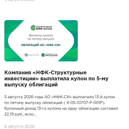
Компания «НФК-Структурные
инвестиции» выплатила купон по 5-му
выпуску облигаций
5 августа 2026 года АО «НФК-СИ» выплатило 13-й купон
по пятому выпуску облигаций ( 4-05-10707-P-001P).
Купонный доход 13-го купона на одну облигацию составил
22,19 руб., исхо...
6 августа 2026