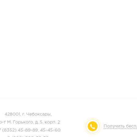
428001, г. Чебоксары,
р-т М. Горького, д. 5, корп. 2
Получить бес
7 (8352)
45-89-89
,
45-45-60