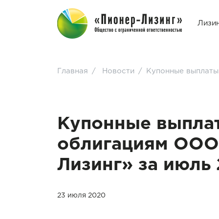
Лизи
Главная
/
Новости
/
Купонные выплаты
Купонные выпла
облигациям ООО
Лизинг» за июль 
23 июля 2020