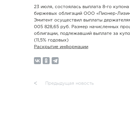
23 июля, состоялась выплата 8-го купона
биржевых облигаций ООО «Пионер-Лизин
Эмитент осуществил выплаты держателям
005 828,65 руб. Размер начисленных про
облигации, подлежавший выплате за купо
(11,5% годовых)
Раскрытие информации
ᐸ
Предыдущая новость