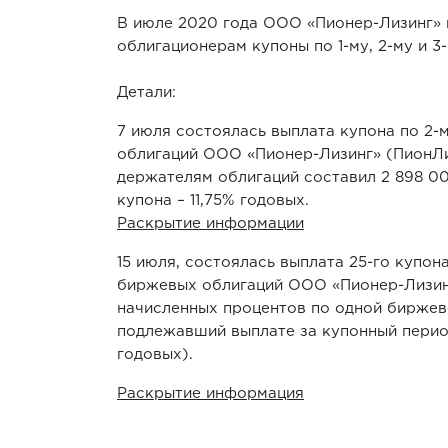
В июле 2020 года ООО «Пионер-Лизинг» 
облигационерам купоны по 1-му, 2-му и 3
Детали:
7 июля состоялась выплата купона по 2
облигаций ООО «Пионер-Лизинг» (ПионЛи
держателям облигаций составил 2 898 000
купона – 11,75% годовых.
Раскрытие информации
15 июля, состоялась выплата 25-го купона
биржевых облигаций ООО «Пионер-Лизин
начисленных процентов по одной биржев
подлежавший выплате за купонный период 
годовых).
Раскрытие информация