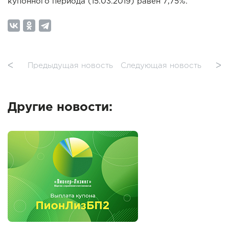
купонного периода (15.03.2019) равен 7,75%.
ᐸ
Предыдущая новость
Следующая новость
ᐳ
Другие новости: