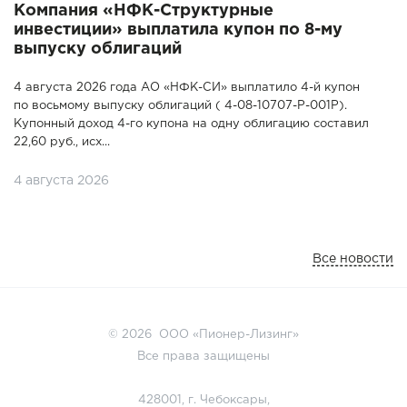
Компания «НФК-Структурные
инвестиции» выплатила купон по 8-му
выпуску облигаций
4 августа 2026 года АО «НФК-СИ» выплатило 4-й купон
по восьмому выпуску облигаций ( 4-08-10707-P-001P).
Купонный доход 4-го купона на одну облигацию составил
22,60 руб., исх...
4 августа 2026
Все новости
© 2026 ООО «Пионер-Лизинг»
Все права защищены
428001, г. Чебоксары,