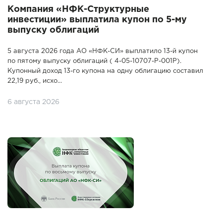
Компания «НФК-Структурные
инвестиции» выплатила купон по 5-му
выпуску облигаций
5 августа 2026 года АО «НФК-СИ» выплатило 13-й купон
по пятому выпуску облигаций ( 4-05-10707-P-001P).
Купонный доход 13-го купона на одну облигацию составил
22,19 руб., исхо...
6 августа 2026