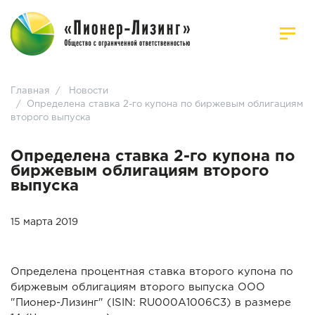
Главная
/
Новости
/
Определена ставка 2-го купона по биржевым облигациям
второго выпуска
Определена ставка 2-го купона по
биржевым облигациям второго
выпуска
15 марта 2019
Определена процентная ставка второго купона по
биржевым облигациям второго выпуска ООО
"Пионер-Лизинг" (ISIN: RU000A1006C3) в размере