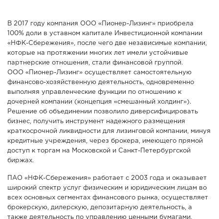
В 2017 году компания ООО «Пионер-Лизинг» приобрела
100% доли в уставном капитале Инвестиционной компании
«НФК-Сбережения», после чего две независимые компании,
которые на протяжении многих лет имели устойчивые
партнерские отношения, стали финансовой группой.
ООО «Пионер-Лизинг» осуществляет самостоятельную
финансово-хозяйственную деятельность, одновременно
выполняя управленческие функции по отношению к
дочерней компании (концепция «смешанный холдинг»).
Решение об объединении позволило диверсифицировать
бизнес, получить инструмент надежного размещения
краткосрочной ликвидности для лизинговой компании, минуя
кредитные учреждения, через брокера, имеющего прямой
доступ к торгам на Московской и Санкт-Петербургской
биржах.
ПАО «НФК-Сбережения» работает с 2003 года и оказывает
широкий спектр услуг физическим и юридическим лицам во
всех основных сегментах финансового рынка, осуществляет
брокерскую, дилерскую, депозитарную деятельность, а
также деятельность по управлению ценными бумагами,