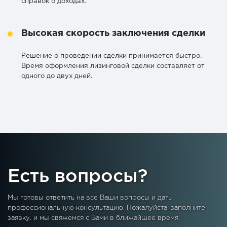
справок о доходах.
Высокая скорость заключения сделки
Решение о проведении сделки принимается быстро.
Время оформления лизинговой сделки составляет от
одного до двух дней.
Есть вопросы?
Мы готовы ответить на все Ваши вопросы и дать
профессиональную консультацию. Пожалуйста, заполните
заявку, и мы свяжемся с Вами в ближайшее время.