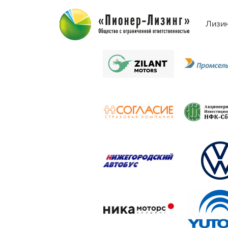
Клиенты и партнеры
Лизи