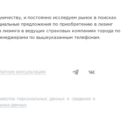
ничеству, и постоянно исследуем рынок в поисках
ециальные предложения по приобретению в лизинг
 лизинга в ведущих страховых компаниях города по
 менеджерами по вышеуказанным телефонам.
платную консультацию
аботке персональных данных и сведения о
льных данных