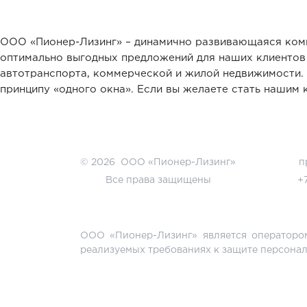
ООО «Пионер-Лизинг» – динамично развивающаяся компа
оптимально выгодных предложений для наших клиентов 
автотранспорта, коммерческой и жилой недвижимости. 
принципу «одного окна». Если вы желаете стать нашим
© 2026 ООО «Пионер-Лизинг»
п
Все права защищены
+
ООО «Пионер-Лизинг» является операторо
реализуемых требованиях к защите персон