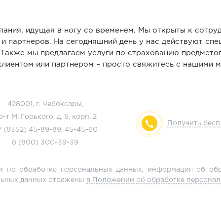
ния, идущая в ногу со временем. Мы открыты к сотруд
и партнеров. На сегодняшний день у нас действуют сп
Также мы предлагаем услуги по страхованию предметов
 клиентом или партнером – просто свяжитесь с нашими
428001, г. Чебоксары,
р-т М. Горького, д. 5, корп. 2
Получить бес
7 (8352)
45-89-89
,
45-45-60
8 (800)
300-39-39
м по обработке персональных данных, информация об обр
альных данных отражены
в Положении об обработке персона