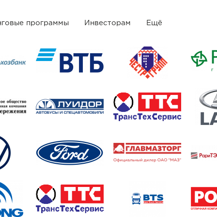
нговые программы
Инвесторам
Ещё