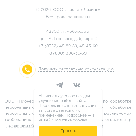
© 2026 ООО «Пионер-Лизинг»
Все права защищены
428001, г. Чебоксары,
пр-т М. Горького, д. 5, корп. 2
+7 (8352)
45-89-89
,
45-45-60
8 (800)
300-39-39
Получить бесплатную консультацию
Мы используем cookies для
улучшения работы сайта.
ООО «Пионер-Лизинг» является оператором по обработке
Продолжая использовать сайт,
персональных данных, информация об обработке
вы соглашаетесь с их
персональных данных и сведения о реализуемых
применением. Подробнее — в
требованиях к защите персональных данных отражены
в
нашей "
Политике cookies
"
Положении об обработке персональных данных
Принять