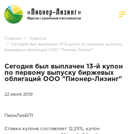
Главная
/
Новости
/
Сегодня был выплачен 13-й купон по первому выпуску
биржевых облигаций ООО "Пионер-Лизинг"
Сегодня был выплачен 13-й купон
по первому выпуску биржевых
облигаций ООО "Пионер-Лизинг"
22 июля 2019
ПионЛизБП1
Ставка купона составляет 12,25%, купон