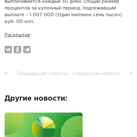
выплачивается каждые 30 дней. Общий размер
процентов за купонный период, подлежавший
выплате – 1 007 000 (Один миллион семь тысяч)
руб. 00 коп.
Раскрытие
ᐸ
Предыдущая новость
Следующая новость
ᐳ
Другие новости: