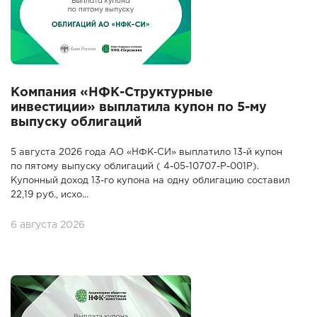
Компания «НФК-Структурные
инвестиции» выплатила купон по 5-му
выпуску облигаций
5 августа 2026 года АО «НФК-СИ» выплатило 13-й купон
по пятому выпуску облигаций ( 4-05-10707-P-001P).
Купонный доход 13-го купона на одну облигацию составил
22,19 руб., исхо...
6 августа 2026