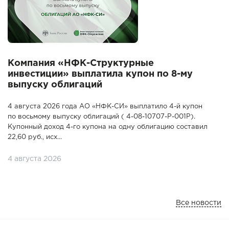
Компания «НФК-Структурные
инвестиции» выплатила купон по 8-му
выпуску облигаций
4 августа 2026 года АО «НФК-СИ» выплатило 4-й купон
по восьмому выпуску облигаций ( 4-08-10707-P-001P).
Купонный доход 4-го купона на одну облигацию составил
22,60 руб., исх...
4 августа 2026
Все новости