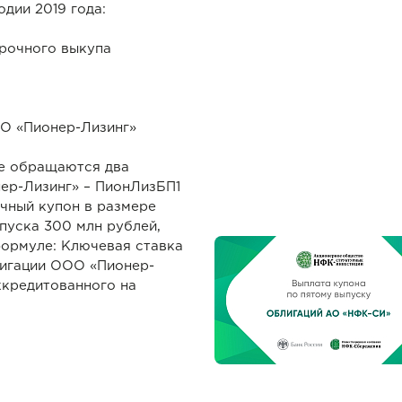
дии 2019 года:
срочного выкупа
ОО «Пионер-Лизинг»
е обращаются два
ер-Лизинг» – ПионЛизБП1
чный купон в размере
пуска 300 млн рублей,
ормуле: Ключевая ставка
лигации ООО «Пионер-
ккредитованного на