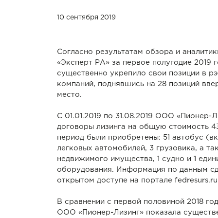
10 сентября 2019
Согласно результатам обзора и аналитик
«Эксперт РА» за первое полугодие 2019 
существенно укрепило свои позиции в рэ
компаний, поднявшись на 28 позиций ввер
место.
С 01.01.2019 по 31.08.2019 ООО «Пионер-
договоры лизинга на общую стоимость 43
период были приобретены: 51 автобус (в
легковых автомобилей, 3 грузовика, а та
недвижимого имущества, 1 судно и 1 еди
оборудования. Информация по данным сд
открытом доступе на портале fedresurs.ru
В сравнении с первой половиной 2018 го
ООО «Пионер-Лизинг» показала существ