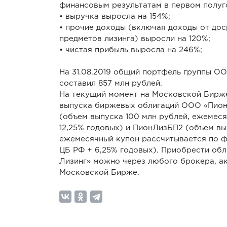
финансовым результатам в первом полуго
• выручка выросла на 154%;
• прочие доходы (включая доходы от до
предметов лизинга) выросли на 120%;
• чистая прибыль выросла на 246%;
На 31.08.2019 общий портфель группы О
составил 857 млн рублей.
На текущий момент на Московской Бирж
выпуска биржевых облигаций ООО «Пион
(объем выпуска 100 млн рублей, ежемеся
12,25% годовых) и ПионЛизБП2 (объем вы
ежемесячный купон рассчитывается по ф
ЦБ РФ + 6,25% годовых). Приобрести об
Лизинг» можно через любого брокера, а
Московской Бирже.