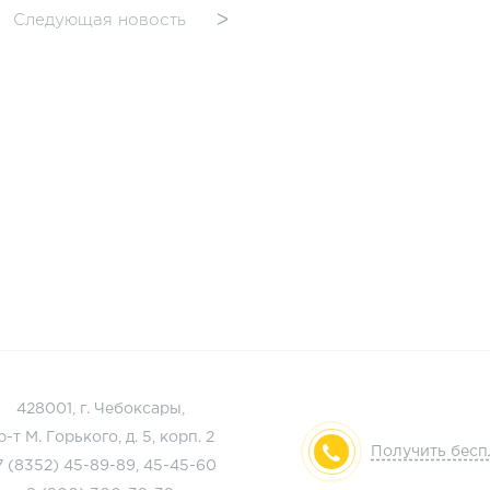
Следующая новость
ᐳ
428001, г. Чебоксары,
р-т М. Горького, д. 5, корп. 2
Получить бес
7 (8352)
45-89-89
,
45-45-60