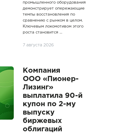
промышленного оборудования
демонстрирует опережающие
темпы восстановления по
сравнению с рынком в целом.
Ключевым локомотивом этого
роста становится ...
7 августа 2026
Компания
ООО «Пионер-
Лизинг»
выплатила 90-й
купон по 2-му
выпуску
биржевых
облигаций